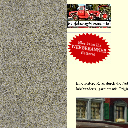
Eine heitere Reise durch die Nu
Jahrhunderts, garniert mit Origin