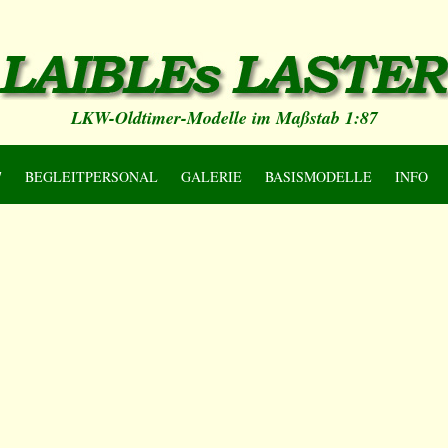
LKW-Oldtimer-Modelle im Maßstab 1:87
7
BEGLEITPERSONAL
GALERIE
BASISMODELLE
INFO