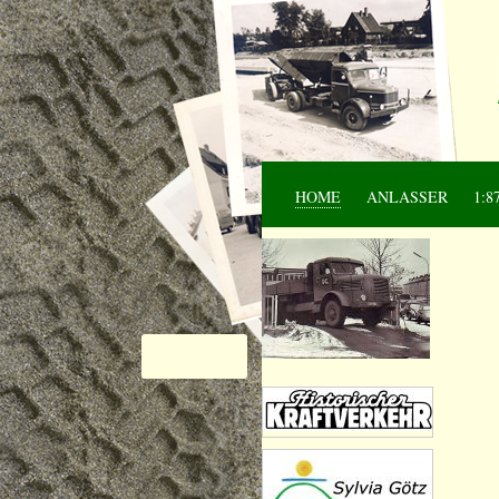
Navigation überspringen
HOME
ANLASSER
1:8