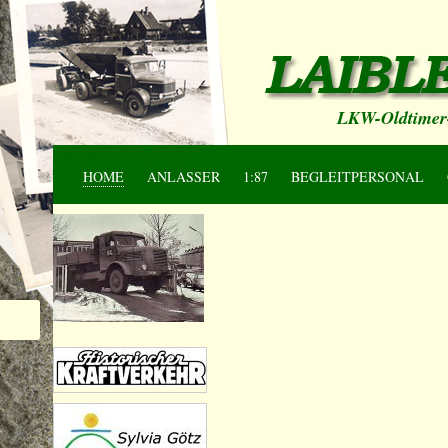
LKW-Oldtimer-
Navigation überspringen
HOME
ANLASSER
1:87
BEGLEITPERSONAL