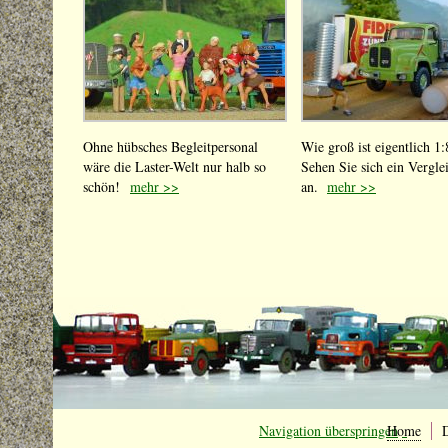
Ohne hübsches Begleit­personal
Wie groß ist eigentlich 1:
wäre die Laster-Welt nur halb so
Sehen Sie sich ein Verglei
schön!
mehr >>
an.
mehr >>
Navigation überspringen
Home